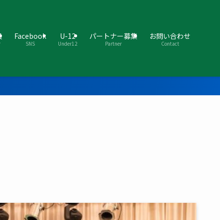
員
Facebook
U-12
パートナー募集
お問い合わせ
r
SNS
Under12
Partner
Contact