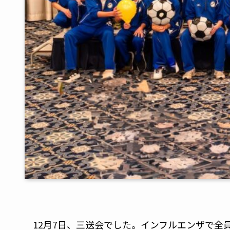
12月7日、三送会でした。インフルエンザで全