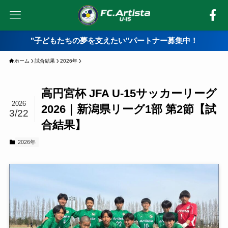
"子どもたちの夢を支えたい"パートナー募集中！
ホーム
試合結果
2026年
高円宮杯 JFA U-15サッカーリーグ
2026
2026｜新潟県リーグ1部 第2節【試
3/22
合結果】
2026年